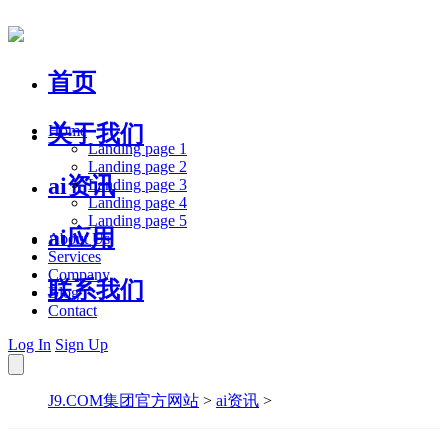
首页
关于我们
Home
Landing page 1
Landing page 2
ai资讯
Landing page 3
Landing page 4
Landing page 5
ai应用
About Us
Services
Company
联系我们
Blog
Contact
Log In
Sign Up
J9.COM集团官方网站
>
ai资讯
>