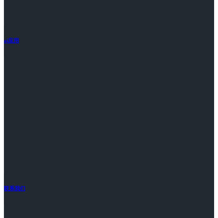
ai应用
联系我们