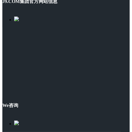
J9.COM集团官方网站信息
We咨询