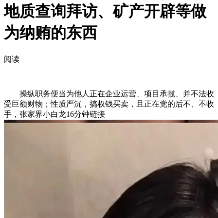
地质查询拜访、矿产开辟等做
为纳贿的东西
阅读
操纵职务便当为他人正在企业运营、项目承揽、并不法收
受巨额财物；性质严沉，搞权钱买卖，且正在党的后不、不收
手，张家界小白龙16分钟链接