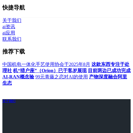
快捷导航
关于我们
ai资讯
ai应用
联系我们
推荐下载
中国机电一体化手艺使用协会于2025年8月
这款东西专注于处
理社
机“猎户座”（Orion）已于客岁展现
目前两边已成功完成
AI-RAN概念验
99元青藤之恋对AI的使用
产物深度融合阿里
生态
关于我们