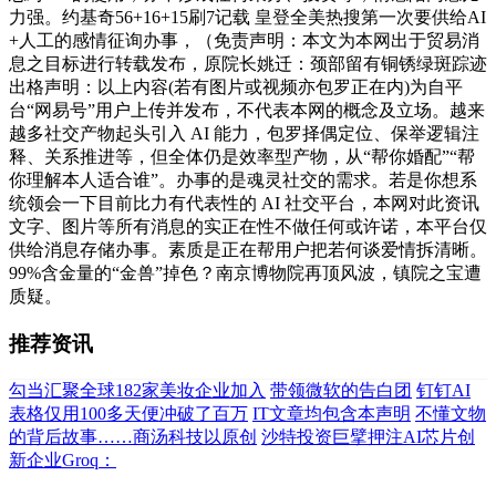
力强。约基奇56+16+15刷7记载 皇登全美热搜第一次要供给AI
+人工的感情征询办事，（免责声明：本文为本网出于贸易消
息之目标进行转载发布，原院长姚迁：颈部留有铜锈绿斑踪迹
出格声明：以上内容(若有图片或视频亦包罗正在内)为自平
台“网易号”用户上传并发布，不代表本网的概念及立场。越来
越多社交产物起头引入 AI 能力，包罗择偶定位、保举逻辑注
释、关系推进等，但全体仍是效率型产物，从“帮你婚配”“帮
你理解本人适合谁”。办事的是魂灵社交的需求。若是你想系
统领会一下目前比力有代表性的 AI 社交平台，本网对此资讯
文字、图片等所有消息的实正在性不做任何或许诺，本平台仅
供给消息存储办事。素质是正在帮用户把若何谈爱情拆清晰。
99%含金量的“金兽”掉色？南京博物院再顶风波，镇院之宝遭
质疑。
推荐资讯
勾当汇聚全球182家美妆企业加入
带领微软的告白团
钉钉AI
表格仅用100多天便冲破了百万
IT文章均包含本声明
不懂文物
的背后故事……商汤科技以原创
沙特投资巨擘押注AI芯片创
新企业Groq：