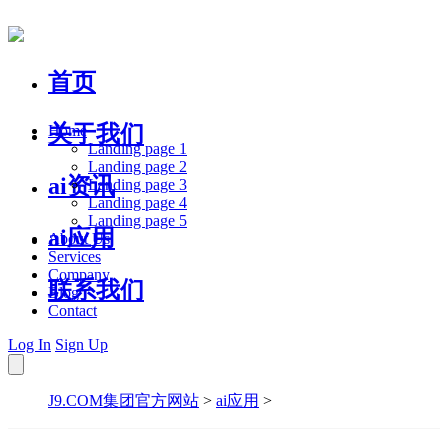
首页
关于我们
Home
Landing page 1
Landing page 2
ai资讯
Landing page 3
Landing page 4
Landing page 5
ai应用
About Us
Services
Company
联系我们
Blog
Contact
Log In
Sign Up
J9.COM集团官方网站
>
ai应用
>