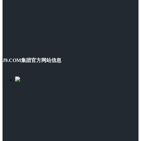
J9.COM集团官方网站信息