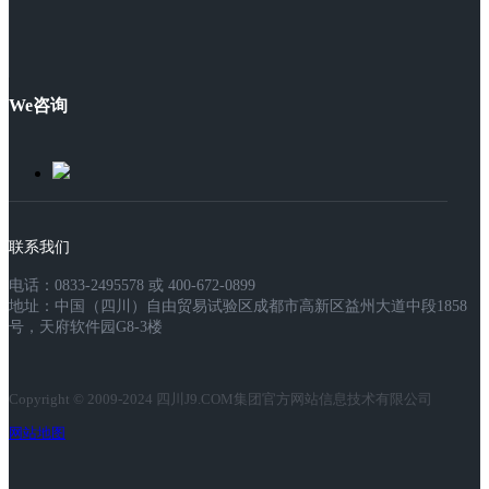
We咨询
联系我们
电话：0833-2495578 或 400-672-0899
地址：中国（四川）自由贸易试验区成都市高新区益州大道中段1858
号，天府软件园G8-3楼
Copyright © 2009-2024 四川J9.COM集团官方网站信息技术有限公司
网站地图