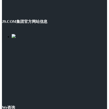
J9.COM集团官方网站信息
We咨询