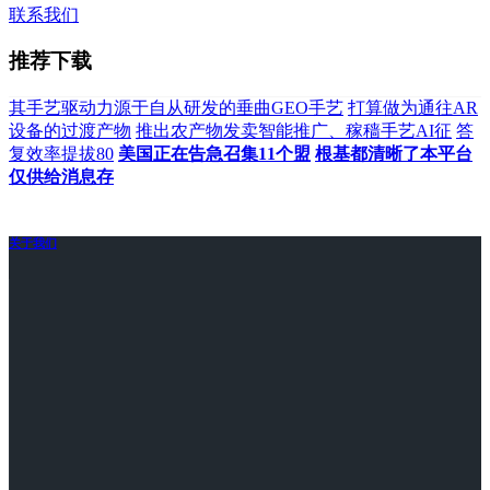
联系我们
推荐下载
其手艺驱动力源于自从研发的垂曲GEO手艺
打算做为通往AR
设备的过渡产物
推出农产物发卖智能推广、稼穑手艺AI征
答
复效率提拔80
美国正在告急召集11个盟
根基都清晰了本平台
仅供给消息存
关于我们