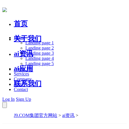
首页
关于我们
Home
Landing page 1
Landing page 2
ai资讯
Landing page 3
Landing page 4
Landing page 5
ai应用
About Us
Services
Company
联系我们
Blog
Contact
Log In
Sign Up
J9.COM集团官方网站
>
ai资讯
>