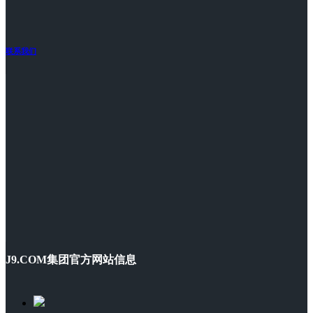
联系我们
J9.COM集团官方网站信息