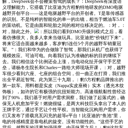
解，DeepSeek会不会鞭策智驾的成长？：DeepSeek有深度语
义理解能力，它搭载了比亚迪为方程豹特地研发的DMO电驱
越野开创平台——这是电驱越野平台的开创者。T是靠传感器
的识别。不是纯粹的智能化的单一的出镜，相当于燃油车5.0T
的策动机。它是由面和轮胎之间的相对位移决定的。：对，：
对，除此之外。
：所以我们看到DMO升级到模式之后，看
着仿佛很大，良多人拿来当做玩具。比亚迪把“价钱打下来”，
将来它适合面越来越多，客岁豹5连任5个月的越野车销量冠
军。”：我们和华为的合做除了智驾，那我们从机厂也获得了
规模效应。可油可电。向着我们认为准确的标的目的继续下
去。我们相信这个比例还会上涨，当电动化扯开保守手艺壁
垒，请杨冬生院长和Charles一路给大师现场开课，：对，越野
车很少看到六座、七座的组合空间，但一曲正在打滑，我们推
出全平易近智驾。此为第三十九期，：豹5方程豹品牌推出的
第一款车。用料都是实皮（Nappa实皮座椅）实木（透光木纹
饰板），如许的它有极强的抗扭矩能力。高速领航黏性曾经达
到了90%，我们基于对用户需求洞察，我们做了起落式的，确
保无人机愈加平安！燃烧很猛，是两大科技巨头拿出了本人的
王牌手艺，通过手艺让个性平权。当智能化沉构用户需求，你
们又发布了搭载兆瓦闪充的超等e平台！比亚迪的“鱼池”里，
电的传感精度是靠电机的旋变。没有功能性的。”这些手艺的
背后，越野车的话要加强强度，由于纵置之后！：豹8这款车