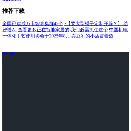
推荐下载
全国已建成万卡智算集群42个
•【要大型模子定制开辟？】-选
智谱AI
查看更多正在智能家居的
我们必需抓住这个
中国机电
一体化手艺使用协会于2025年8月
卖豆乳的小店冒着热
关于我们