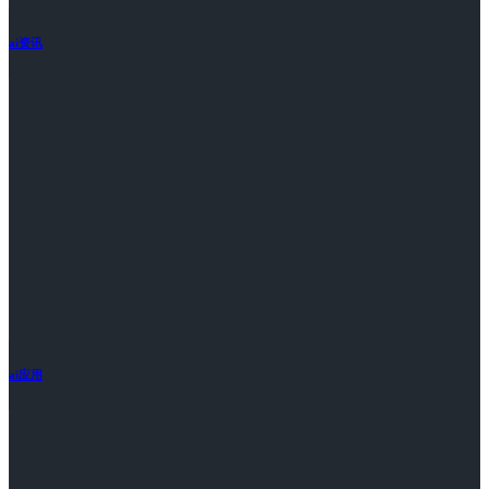
ai资讯
ai应用