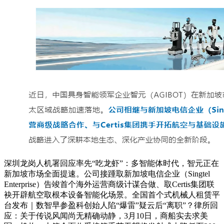
深圳龙岗人机署回应率先“吃龙虾”：多智能体时代，智元正在
新加坡市场全面提速。公司接踵取新加坡电信企业（Singtel
Enterprise）告竣首个海外运营商级计谋合做、取Certis集团联
袂开辟航空取根本设备智能化场景。全国首个式机械人租赁平
台发布｜数智早参盈科创始人陷“爆雷”疑云后“离职”？律所回
应：关于传说风闻尚无精确动静，3月10日，商船实去求美