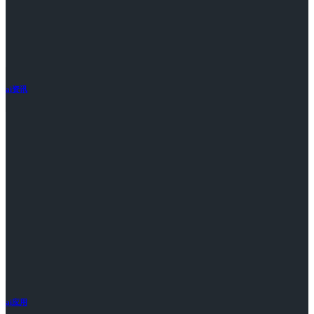
ai资讯
ai应用