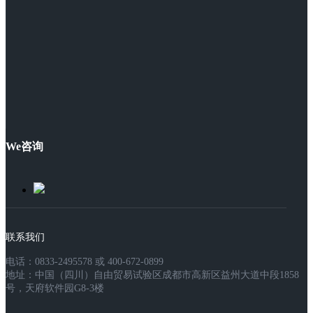
We咨询
联系我们
电话：0833-2495578 或 400-672-0899
地址：中国（四川）自由贸易试验区成都市高新区益州大道中段1858
号，天府软件园G8-3楼