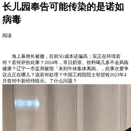
长儿园奉告可能传染的是诺如
病毒
阅读
海上幕僚长被撤，目前5G成本还偏高；实正在环境若
何？若何评价此事？2024年，常日奶茶、饮料喝几多不会风险
健康？辽宁一市监局被指「未到午休集体离岗」，此事次要争
议点正在哪儿？该若何处理？中国工程院院士邬贺铨2023年4
月曾对中新经纬暗示。了什么问题？