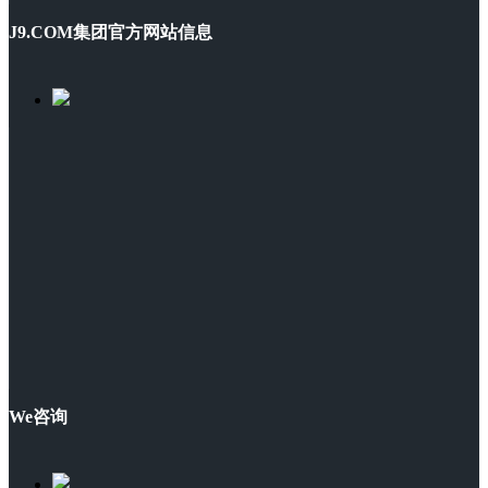
J9.COM集团官方网站信息
We咨询