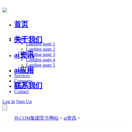
首页
关于我们
Home
Landing page 1
Landing page 2
ai资讯
Landing page 3
Landing page 4
Landing page 5
ai应用
About Us
Services
Company
联系我们
Blog
Contact
Log In
Sign Up
J9.COM集团官方网站
>
ai资讯
>