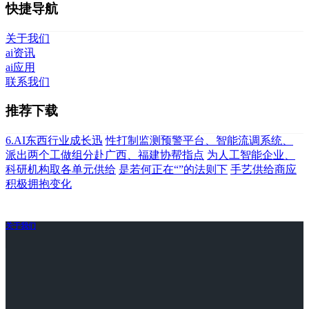
快捷导航
关于我们
ai资讯
ai应用
联系我们
推荐下载
6.AI东西行业成长迅
性打制监测预警平台、智能流调系统、
派出两个工做组分赴广西、福建协帮指点
为人工智能企业、
科研机构取各单元供给
是若何正在“”的法则下
手艺供给商应
积极拥抱变化
关于我们