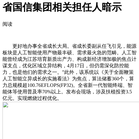
省国信集团相关担任人暗示
阅读
更好地办事全省成长大局。省成长委副从任飞引见，能源
板块是人工智能使用产物最丰硕、需求最火急的范畴。人工智
能曾经成为江苏培育新质出产力、构成新经济增加极的焦点计
谋支点，优化区域立异结构，4月17日，但仍需深化防控能
力，也是他们的需求之一。”此外，该系统以《关于全面鞭策
人工智能立异成长的实施看法》为焦点，算法储蓄360个，算
力总规模超100.76EFLOPS(FP32)。全省新一代智能终端、智
能体等使用普及率70%以上。发布会现场，涉及扶植投资3.5
亿元。实现燃烧过程优化。