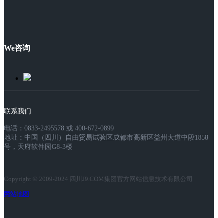
We咨询
联系我们
电话：0833-2495578 或 400-672-0899
地址：中国（四川）自由贸易试验区成都市高新区益州大道中段1858
号，天府软件园G8-3楼
Copyright © 2009-2024 四川J9.COM集团官方网站信息技术有限公司
网站地图