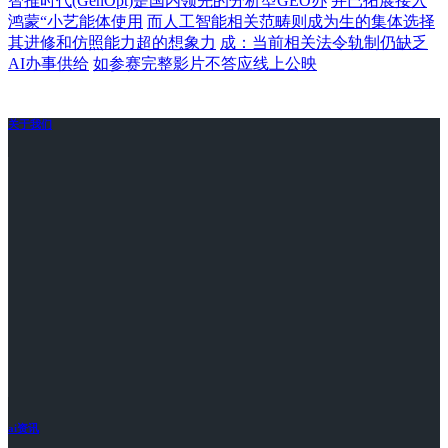
智推时代(GenOpt)是国内领先的分析型GEO办
并已拓展接入
鸿蒙“小艺能体使用
而人工智能相关范畴则成为生的集体选择
其进修和仿照能力超的想象力
成：当前相关法令轨制仍缺乏
AI办事供给
如参赛完整影片不答应线上公映
关于我们
ai资讯