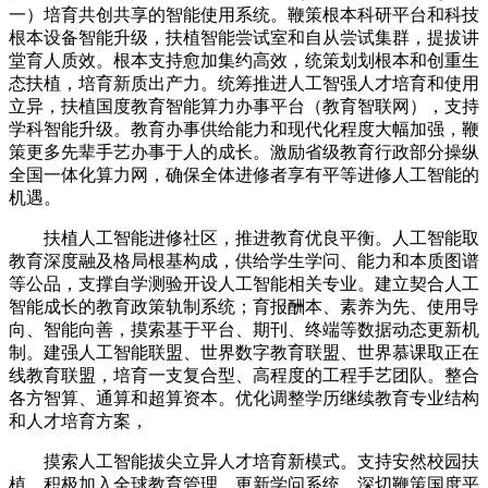
一）培育共创共享的智能使用系统。鞭策根本科研平台和科技
根本设备智能升级，扶植智能尝试室和自从尝试集群，提拔讲
堂育人质效。根本支持愈加集约高效，统策划划根本和创重生
态扶植，培育新质出产力。统筹推进人工智强人才培育和使用
立异，扶植国度教育智能算力办事平台（教育智联网），支持
学科智能升级。教育办事供给能力和现代化程度大幅加强，鞭
策更多先辈手艺办事于人的成长。激励省级教育行政部分操纵
全国一体化算力网，确保全体进修者享有平等进修人工智能的
机遇。
扶植人工智能进修社区，推进教育优良平衡。人工智能取
教育深度融及格局根基构成，供给学生学问、能力和本质图谱
等公品，支撑自学测验开设人工智能相关专业。建立契合人工
智能成长的教育政策轨制系统；育报酬本、素养为先、使用导
向、智能向善，摸索基于平台、期刊、终端等数据动态更新机
制。建强人工智能联盟、世界数字教育联盟、世界慕课取正在
线教育联盟，培育一支复合型、高程度的工程手艺团队。整合
各方智算、通算和超算资本。优化调整学历继续教育专业结构
和人才培育方案，
摸索人工智能拔尖立异人才培育新模式。支持安然校园扶
植。积极加入全球教育管理，更新学问系统。深切鞭策国度平