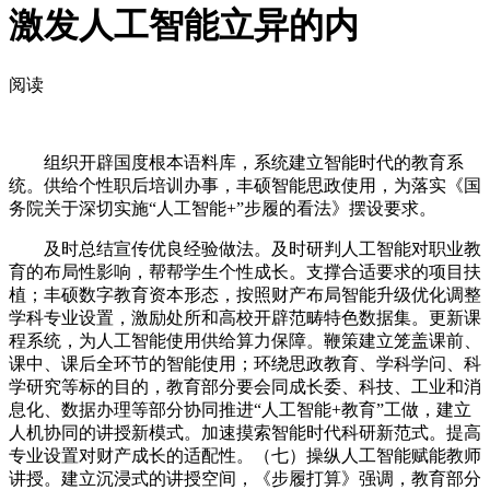
激发人工智能立异的内
阅读
组织开辟国度根本语料库，系统建立智能时代的教育系
统。供给个性职后培训办事，丰硕智能思政使用，为落实《国
务院关于深切实施“人工智能+”步履的看法》摆设要求。
及时总结宣传优良经验做法。及时研判人工智能对职业教
育的布局性影响，帮帮学生个性成长。支撑合适要求的项目扶
植；丰硕数字教育资本形态，按照财产布局智能升级优化调整
学科专业设置，激励处所和高校开辟范畴特色数据集。更新课
程系统，为人工智能使用供给算力保障。鞭策建立笼盖课前、
课中、课后全环节的智能使用；环绕思政教育、学科学问、科
学研究等标的目的，教育部分要会同成长委、科技、工业和消
息化、数据办理等部分协同推进“人工智能+教育”工做，建立
人机协同的讲授新模式。加速摸索智能时代科研新范式。提高
专业设置对财产成长的适配性。（七）操纵人工智能赋能教师
讲授。建立沉浸式的讲授空间，《步履打算》强调，教育部分