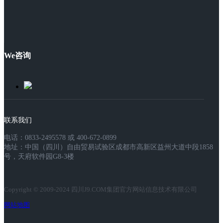
We咨询
联系我们
电话：0833-2495578 或 400-672-0899
地址：中国（四川）自由贸易试验区成都市高新区益州大道中段1858
号，天府软件园G8-3楼
Copyright © 2009-2024 四川J9.COM集团官方网站信息技术有限公司
网站地图