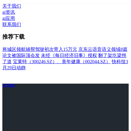
关于我们
ai资讯
ai应用
联系我们
推荐下载
将城区领航辅帮驾驶初次带入15万元
京东云语音语义领域8篇
论文被国际顶会发
未经《每日经济旧事》授权
翻了架圪梁拐
了道
宝莱特（300246.SZ）、美年健康（002044.SZ）
快科技3
月29日动静
关于我们