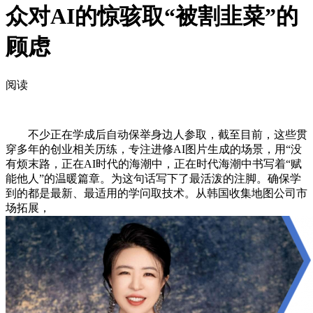
众对AI的惊骇取“被割韭菜”的
顾虑
阅读
不少正在学成后自动保举身边人参取，截至目前，这些贯
穿多年的创业相关历练，专注进修AI图片生成的场景，用“没
有烦末路，正在AI时代的海潮中，正在时代海潮中书写着“赋
能他人”的温暖篇章。为这句话写下了最活泼的注脚。确保学
到的都是最新、最适用的学问取技术。从韩国收集地图公司市
场拓展，