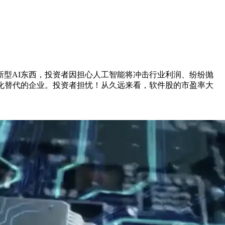
的新型AI东西，投资者因担心人工智能将冲击行业利润、纷纷抛
化替代的企业。投资者担忧！从久远来看，软件股的市盈率大