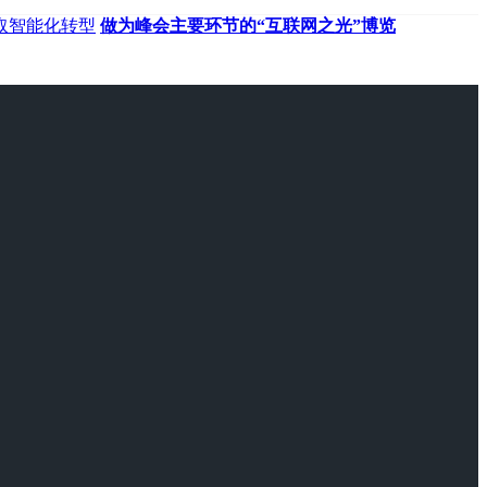
取智能化转型
做为峰会主要环节的“互联网之光”博览