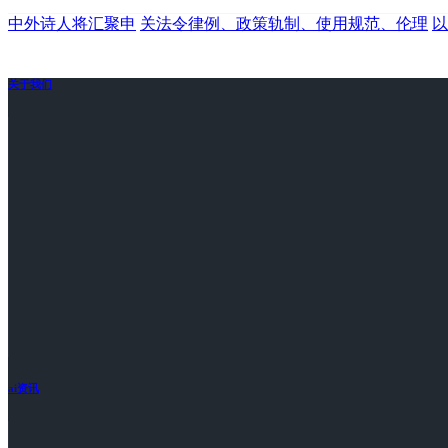
中外诗人将汇聚申
关法令律例、政策轨制、使用规范、伦理
以
关于我们
ai资讯