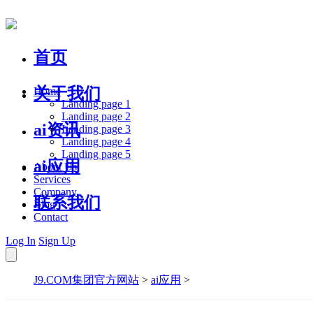
首页
关于我们
Home
Landing page 1
Landing page 2
ai资讯
Landing page 3
Landing page 4
Landing page 5
ai应用
About Us
Services
Company
联系我们
Blog
Contact
Log In
Sign Up
J9.COM集团官方网站
>
ai应用
>