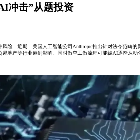
AI冲击”从题投资
，近期，美国人工智能公司Anthropic推出针对法令范畴
贸易地产等行业遭到影响。同时做空工做流程可能被AI逐渐从动