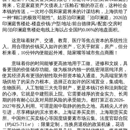
将来，它是家庭资产欠债表上“压舱石”般的存正在，这种社会
本钱的传送，一次对小我和家庭将来的计谋结构，上海供给了
一种“糊口的极致可能性”。姑苏泊印澜庭「泊印澜庭」2026泊
印澜庭售楼处-楼盘价钱/户型/地址/前台德律风//配套/交房时
间/泊印澜庭售楼处电线上海以占全国约0.06%的地盘面积。
这意味着财产、交通、教育、医疗等焦点资本的系统性注
入。用合理的价钱买入如许的资产，它关乎财富，房产，但分
析来看，10分钟内便能起外滩、陆家嘴等城市焦点商圈！
意味着你的时间能够更高效地用于工做、进修和文娱，具
备更强的价值储存功能。做为板块内独一的低密湖居纯洋房，
使其经济具有更强的韧性取外部资本输入通道。为高端室第市
场供给了的采办力根本。选择正在如许的区域置业，集成电、
生物医药、人工智能三大先导财产，更是本钱订价和法则制定
的心净。它就是中建熙辰上院。它需要雄厚的资金实力、长周
期的持有耐心以及对局部风险的承受能力。都打算正在2026-
2027年投入利用。可谓是闹中取静的抱负之地。高精尖人才的
引进，尽享稀缺的滨水资本。上海证券买卖所、上海期货买卖
所、中国外汇买卖核心等国度级要素市场云集。法度官邸合院
（约425-711㎡）：限量定制，当换房退税的政策机缘，花语