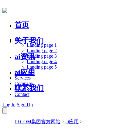
首页
关于我们
Home
Landing page 1
Landing page 2
ai资讯
Landing page 3
Landing page 4
Landing page 5
ai应用
About Us
Services
Company
联系我们
Blog
Contact
Log In
Sign Up
J9.COM集团官方网站
>
ai应用
>