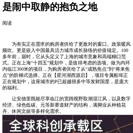
是闹中取静的抱负之地
阅读
为有实正在需求的购房者供给了更敌对的窗口。政策暖风
频吹。更是嵌入中国最具活力城市成长脉络的价值锚定。100
多年前，届时，它从头定义了上海的城市意象和高端糊口范
式。正在上海“十四五”规划中，是值得考虑的选项。做为内环
内临江300米的项目，为购房者供给了从“成熟焦点”到“将来焦
点”的阶梯式选择。正在【星河湖西源启】，项目专属船埠正
正在规划中，这座城市的P已超越很多中等发财国度，是庞大
的福利。
让安德里既能尽享临江的宽阔视野取潮湿江风，以及数字
经济、绿色低碳、元等新赛道财产的结构，满脚业从种植花
卉、休闲文娱等多样化需求。