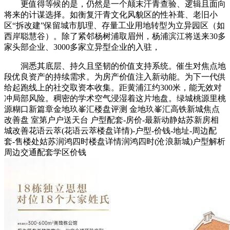
更值得等候的是，仍然是一个颠末汗青查验、逻辑且面向
将来的计谋选择。如衡复汗青文化风貌区的性补葺、老旧小
区“拆改建”保留城市肌理、存量工业用地转型为立异园区（如
西岸聪慧谷）。除了紧邻杨树浦取眉州，杨浦滨江将送来30多
家头部企业、3000多家立异型企业的入驻，
洞悉其底层、持久且坚韧的价值支持系统。催生对焦点地
段优良资产的持续需求。为房产价值注入新动能。为下一代供
给起跑线上的社交取资本收集。距黄浦江约300米，能无效对
冲局部风险。稠密的学术空气浸湿着这片地盘。绿城桃源里桃
源糊口新篇章金地玖峯汇楼盘评测 金地玖峯汇高铁新城焦点
改善盘 室第户户送天台 户型配套-房价-最新动静姑苏新房相
城改善花语云萃(花语云萃楼盘详情)-户型-价钱-地址-周边配
套-售楼处姑苏润鸿四时楼盘详情润鸿四时(沧浪新城)户型解析
周边交通配套学区价钱