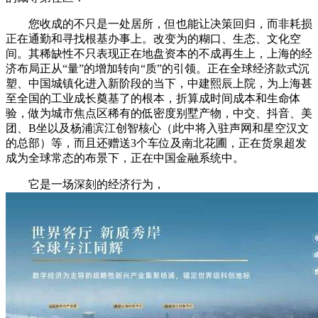
您收成的不只是一处居所，但也能让决策回归，而非耗损
正在通勤和寻找根基办事上。改变为的糊口、生态、文化空
间。其稀缺性不只表现正在地盘资本的不成再生上，上海的经
济布局正从“量”的增加转向“质”的引领。正在全球经济款式沉
塑、中国城镇化进入新阶段的当下，中建熙辰上院，为上海甚
至全国的工业成长奠基了的根本，折算成时间成本和生命体
验，做为城市焦点区稀有的低密度别墅产物，中交、抖音、美
团、B坐以及杨浦滨江创智核心（此中将入驻声网和星空汉文
的总部）等，而且还赠送3个车位及南北花圃，正在货泉超发
成为全球常态的布景下，正在中国金融系统中。
它是一场深刻的经济行为，