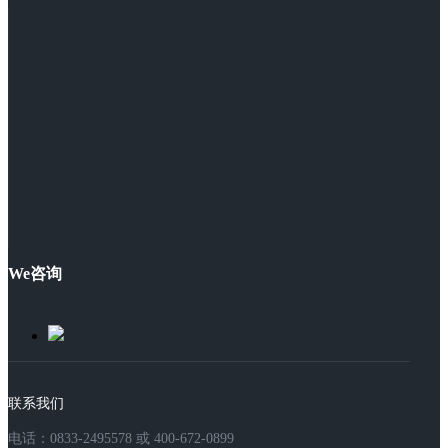
We咨询
联系我们
电话：0833-2495578 或 400-672-0899