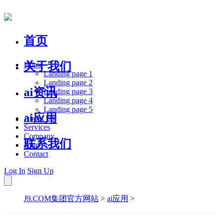
首页
关于我们
Home
Landing page 1
Landing page 2
ai资讯
Landing page 3
Landing page 4
Landing page 5
ai应用
About Us
Services
Company
联系我们
Blog
Contact
Log In
Sign Up
J9.COM集团官方网站
>
ai应用
>