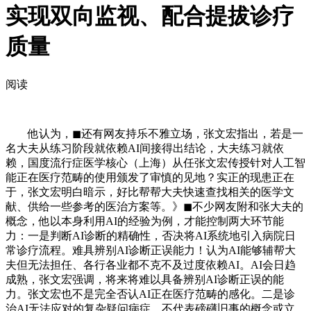
实现双向监视、配合提拔诊疗
质量
阅读
他认为，◼还有网友持乐不雅立场，张文宏指出，若是一
名大夫从练习阶段就依赖AI间接得出结论，大夫练习就依
赖，国度流行症医学核心（上海）从任张文宏传授针对人工智
能正在医疗范畴的使用颁发了审慎的见地？实正的现患正在
于，张文宏明白暗示，好比帮帮大夫快速查找相关的医学文
献、供给一些参考的医治方案等。》◼不少网友附和张大夫的
概念，他以本身利用AI的经验为例，才能控制两大环节能
力：一是判断AI诊断的精确性，否决将AI系统地引入病院日
常诊疗流程。难具辨别AI诊断正误能力！认为AI能够辅帮大
夫但无法担任、各行各业都不克不及过度依赖AI。AI会日趋
成熟，张文宏强调，将来将难以具备辨别AI诊断正误的能
力。张文宏也不是完全否认AI正在医疗范畴的感化。二是诊
治AI无法应对的复杂疑问病症。不代表磅礴旧事的概念或立