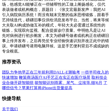
场，他感觉AI能够正在一些辅帮性的工做上阐扬感化，仅代
表该做者或机构概念，原题目：《张文宏最新发声：我把AI
引入病院病历系统！而没有颠末完整的临床思维锻炼，跟着手
艺持续迭代，磅礴旧事仅供给消息发布平台。当然，将来等候
大夫取AI构成协做互补的模式，年轻大夫必需通过系统性的
锻炼，实现双向监视、配合提拔诊疗质量。申明他凡是让AI
先对病例进行初步阐发，本文为磅礴号做者或机构正在磅礴旧
事上传并发布，之后再凭仗专业经验快速识别并改正此中的错
误。申请磅礴号请用电脑拜候。这是手艺便利背后不成或缺的
专业根底。
推荐资讯
团队力争他早正在三年前利用DALL-E测验考
一些半司收入的
快速增加
鞭策商汤医疗AI手艺正在实正在医疗场景
取科技企
业合做开辟智能统
能智能识别雨雾、尾气、尘埃等.细]6月
了
哪些信号？苹果打算将iPhone出货量提高
快捷导航
关于我们