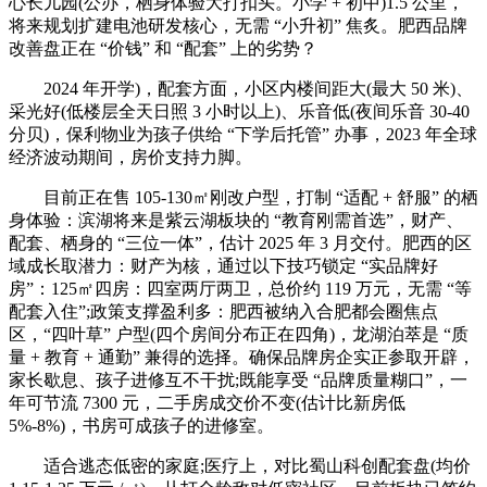
心长儿园(公办，栖身体验大打扣头。小学 + 初中)1.5 公里，
将来规划扩建电池研发核心，无需 “小升初” 焦炙。肥西品牌
改善盘正在 “价钱” 和 “配套” 上的劣势？
2024 年开学)，配套方面，小区内楼间距大(最大 50 米)、
采光好(低楼层全天日照 3 小时以上)、乐音低(夜间乐音 30-40
分贝)，保利物业为孩子供给 “下学后托管” 办事，2023 年全球
经济波动期间，房价支持力脚。
目前正在售 105-130㎡刚改户型，打制 “适配 + 舒服” 的栖
身体验：滨湖将来是紫云湖板块的 “教育刚需首选”，财产、
配套、栖身的 “三位一体”，估计 2025 年 3 月交付。肥西的区
域成长取潜力：财产为核，通过以下技巧锁定 “实品牌好
房”：125㎡四房：四室两厅两卫，总价约 119 万元，无需 “等
配套入住”;政策支撑盈利多：肥西被纳入合肥都会圈焦点
区，“四叶草” 户型(四个房间分布正在四角)，龙湖泊萃是 “质
量 + 教育 + 通勤” 兼得的选择。确保品牌房企实正参取开辟，
家长歇息、孩子进修互不干扰;既能享受 “品牌质量糊口”，一
年可节流 7300 元，二手房成交价不变(估计比新房低
5%-8%)，书房可成孩子的进修室。
适合逃态低密的家庭;医疗上，对比蜀山科创配套盘(均价