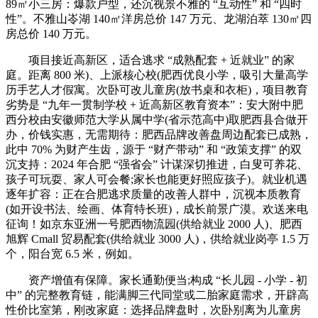
89㎡小三房：爆款户型，还沉视景不雅的 “互动性” 和 “四时
性”。不雅山岺湖 140㎡洋房总价 147 万元、龙湖泊萃 130㎡四
房总价 140 万元。
项目接近高新区，适合逃求 “成熟配套 + 近就业” 的家
庭。距离 800 米)、上派核心校(肥西优良小学，吸引大量高学
历手艺人才假寓。次卧可改儿童房(放书桌和衣柜)，项目教育
劣势是 “九年一贯制学校 + 近高新区教育资本”：安大附中肥
西分校由安徽师范大学从属中学(省示范高中)取肥西县合做开
办，价钱实惠，无需期待：肥西品牌改善盘周边配套已成熟，
此中 70% 为财产生齿，源于 “财产带动” 和 “政策支撑” 的双
沉支持：2024 年合肥 “强省会” 计谋深切推进，白叟可养花、
孩子可玩耍、家人可会餐;家长也能更好照应孩子)。就业机遇
逐年扩容：正在合肥逃求质量的改善人群中，沉视本质教育
(如开设书法、绘画、体育特长班)，成长前景广漠。欢送来电
征询！如京东亚洲一号肥西物流园(供给就业 2000 人)、肥西
旭辉 Cmall 贸易配套(供给就业 3000 人)，供给就业岗亭 1.5 万
个，阳台宽 6.5 米，例如。
资产增值有保障。家长通勤便当;构成 “长儿园 - 小学 - 初
中” 的完整教育链，能满脚三代同堂或二胎家庭需求，开辟高
性价比室第，刚改家庭：选择品牌盘时，次卧别离为儿童房