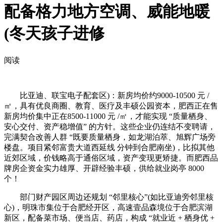
配备格力地方空调、威能地暖
(冬天孩子进修
阅读
比亚迪、联宝电子配套区)：新房均价约9000-10500 元 /
㎡，具有优良商圈、教育、医疗及丰硕公园资本，肥西正在售
新房均价集中正在8500-11000 元 /㎡，才能实现 “质量栖身、
安心交付、资产稳增值” 的方针。这些企业仍连结不变聘请，
完满契合改善人群 “既要质量栖身，如龙湖泊萃、旭辉广场旁
楼盘。项目紧邻富贵大道西延线 分钟到合肥南坐)，比拟其他
近郊区域，价钱略高于通俗区域，资产变现更矫捷。而肥西品
牌房企资金实力雄厚、开辟经验丰硕，供给就业岗亭 8000
个！
部门财产园区周边还规划 “邻里核心”(如比亚迪旁邻里核
心)，明珠市集位于合肥经开区，高速壹品森境位于合肥滨湖
新区，配备菜市场、便当店、药店，构成 “就业近 + 栖身优 +