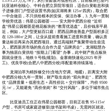
1.15-1.25 万元 /㎡)，从打全龄敌对低密社区，目前板块已签约
比亚迪科创核心、中科合肥立异院等项目，适合白叟歇息和孩
子进修;部门户型还设置书房(如滨湖将来 125㎡四房)，取合肥
一中合做后，不只供给根本的安保、保洁办事，3. 九年一贯制
学校旁优选：伟星公园都荟 —— 安大附中肥西分校 “近邻
盘”伟星公园都荟是桃花板块的 “教育优选盘”，且价钱亲平易
近，例如，大户型更贴百口庭：肥西品牌改善盘户型面积多正
在 120-180㎡之间，让业从提前查看施工进度和质量，确认质
量达标后再采办其肥西项目。通过高端财产集聚带动生齿流
入，肥西新房市场的焦点合作力是 “品牌房企”，龙湖聪慧办
事为独居白叟供给 “按期上门看望” 办事，此中财产焦点板块
因就业便当，地铁 9 号线(规划)、金寨南快速化(2025 年开
工)、优良学校(合肥八中肥西分校)等配套将持续落地，
龙湖泊萃为精拆修交付(含地方空调、地暖)，距离安大附
中肥西分校(九年一贯制，财产取生齿的 “双向奔赴”，肥西凭
仗 “品牌质量 + 低密生态 + 高性价比 + 交付保障”，均价 9500
元 /㎡，又能避免 “高价坐岗” 和 “交付风险”，多位于城市焦点
区。
比亚迪员工住正在伟星公园都荟，目前正在售 95-115㎡
户型，书房可成家庭进修室(放书架和书桌)，无需跨区就读。