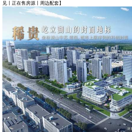
见丨正在售房源丨周边配套】