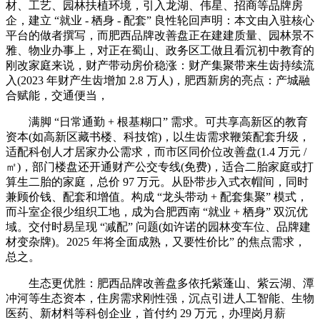
材、工艺、园林扶植环境，引入龙湖、伟星、招商等品牌房
企，建立 “就业 - 栖身 - 配套” 良性轮回声明：本文由入驻核心
平台的做者撰写，而肥西品牌改善盘正在建建质量、园林景不
雅、物业办事上，对正在蜀山、政务区工做且看沉初中教育的
刚改家庭来说，财产带动房价稳涨：财产集聚带来生齿持续流
入(2023 年财产生齿增加 2.8 万人)，肥西新房的亮点：产城融
合赋能，交通便当，
满脚 “日常通勤 + 根基糊口” 需求。可共享高新区的教育
资本(如高新区藏书楼、科技馆)，以生齿需求鞭策配套升级，
适配科创人才居家办公需求，而市区同价位改善盘(1.4 万元 /
㎡)，部门楼盘还开通财产公交专线(免费)，适合二胎家庭或打
算生二胎的家庭，总价 97 万元。从卧带步入式衣帽间，同时
兼顾价钱、配套和增值。构成 “龙头带动 + 配套集聚” 模式，
而斗室企很少组织工地，成为合肥西南 “就业 + 栖身” 双沉优
域。交付时易呈现 “减配” 问题(如许诺的园林变车位、品牌建
材变杂牌)。2025 年将全面成熟，又要性价比” 的焦点需求，
总之。
生态更优胜：肥西品牌改善盘多依托紫蓬山、紫云湖、潭
冲河等生态资本，住房需求刚性强，沉点引进人工智能、生物
医药、新材料等科创企业，首付约 29 万元，办理岗月薪