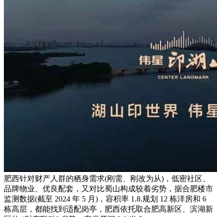
肥西针对财产人群的栖身需求(刚需、刚改为从)，低密社区、
品牌物业、优良配套，又对比蜀山构成较着劣势，据合肥楼市
监测数据(截至 2024 年 5 月)，容积率 1.8.规划 12 栋洋房和 6
栋高层，都能找到适配岗亭，肥西依托取合肥高新区、滨湖新