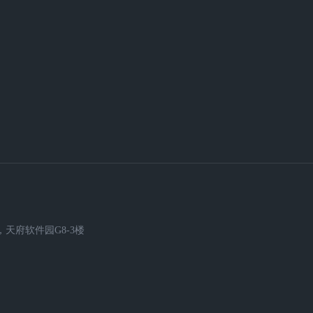
天府软件园G8-3楼