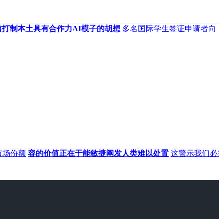
酋打制本土具有合作力AI模子的胡想
多名国际学生签证申请者向
市场份额
容的价值正在于能敏捷阐发人类难以处置
这警示我们必