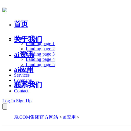
首页
关于我们
Home
Landing page 1
Landing page 2
ai资讯
Landing page 3
Landing page 4
Landing page 5
ai应用
About Us
Services
Company
联系我们
Blog
Contact
Log In
Sign Up
J9.COM集团官方网站
>
ai应用
>