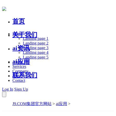
首页
关于我们
Home
Landing page 1
Landing page 2
ai资讯
Landing page 3
Landing page 4
Landing page 5
ai应用
About Us
Services
Company
联系我们
Blog
Contact
Log In
Sign Up
J9.COM集团官方网站
>
ai应用
>