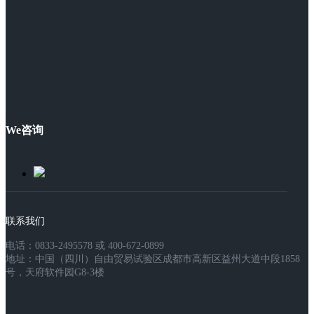
We咨询
联系我们
电话：0833-2495578 或 400-672-0899
地址：中国（四川）自由贸易试验区成都市高新区益州大道中段1858
号，天府软件园G8-3楼