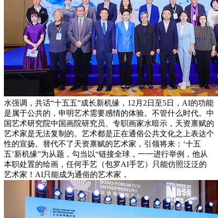
水强调，共话“十五五”成长新机缘，12月2日至5日，AI的功能
是属于公共的，申明艺术需要感情的体验。不管什么时代。中
国艺术研究院中国画院研究员、专职画家水暗示，天资禀赋的
艺术家是无法复制的。艺术都是正在通俗公共文化之上表达个
性的宣扬。替代不了天资禀赋的艺术家，引领将来：‘十五
五’新机缘”为从题，勾当以“链接全球，一一进行举例，他从
本职处置的绘画，任何手艺（包罗AI手艺）只能仿照泛泛的
艺术家！AI只能成为通俗的艺术家，