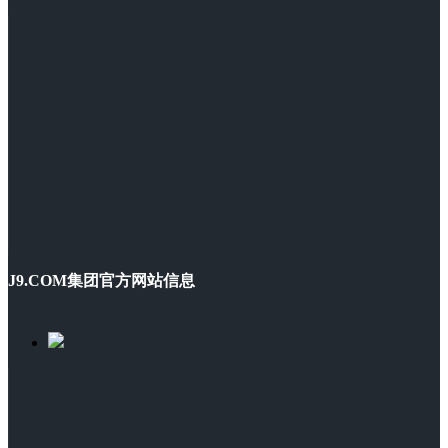
J9.COM集团官方网站信息