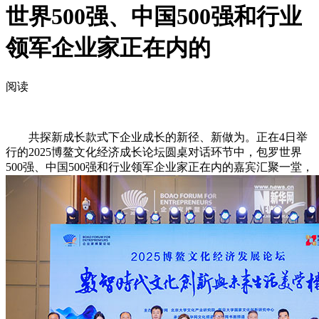
世界500强、中国500强和行业
领军企业家正在内的
阅读
共探新成长款式下企业成长的新径、新做为。正在4日举
行的2025博鳌文化经济成长论坛圆桌对话环节中，包罗世界
500强、中国500强和行业领军企业家正在内的嘉宾汇聚一堂，